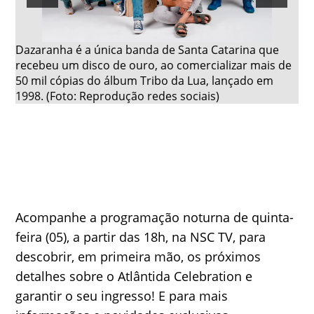
Dazaranha é a única banda de Santa Catarina que
Ca
recebeu um disco de ouro, ao comercializar mais de
Al
50 mil cópias do álbum Tribo da Lua, lançado em
Re
1998. (Foto: Reprodução redes sociais)
Acompanhe a programação noturna de quinta-
feira (05), a partir das 18h, na NSC TV, para
descobrir, em primeira mão, os próximos
detalhes sobre o Atlântida Celebration e
garantir o seu ingresso! E para mais