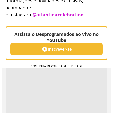
informações e novidades exclusivas,
acompanhe
o instagram
@atlantidacelebration
.
Assista o Desprogramados ao vivo no
YouTube
Inscrever-se