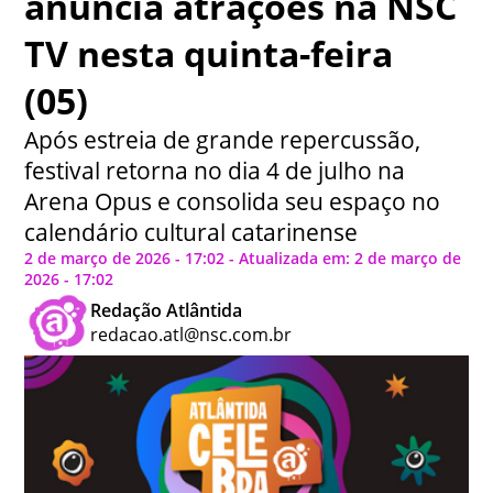
anuncia atrações na NSC
TV nesta quinta-feira
(05)
Após estreia de grande repercussão,
festival retorna no dia 4 de julho na
Arena Opus e consolida seu espaço no
calendário cultural catarinense
2 de março de 2026 - 17:02 - Atualizada em: 2 de março de
2026 - 17:02
Redação Atlântida
redacao.atl@nsc.com.br