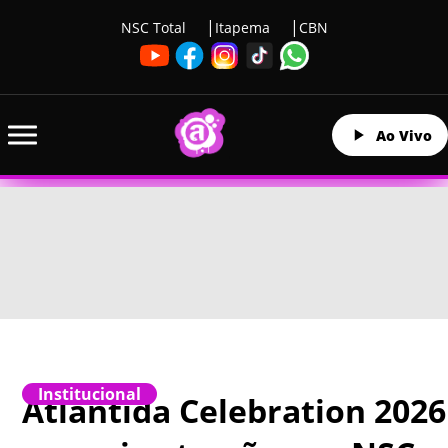
NSC Total
Itapema
CBN
Ao Vivo
Institucional
Atlântida Celebration 2026