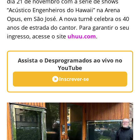
dia 21 de novembro com a série de shows
“Acústico Engenheiros do Hawaii” na Arena
Opus, em São José. A nova turnê celebra os 40
anos de estrada do cantor. Para garantir o seu
ingresso, acesse o site
uhuu.com
.
Assista o Desprogramados ao vivo no
YouTube
Inscrever-se