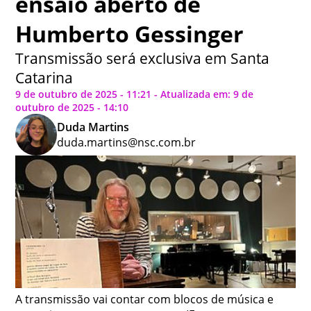
ensaio aberto de
Humberto Gessinger
Transmissão será exclusiva em Santa
Catarina
9 de outubro de 2025 - 11:21 - Atualizada em: 9 de
outubro de 2025 - 14:10
Duda Martins
duda.martins@nsc.com.br
A transmissão vai contar com blocos de música e