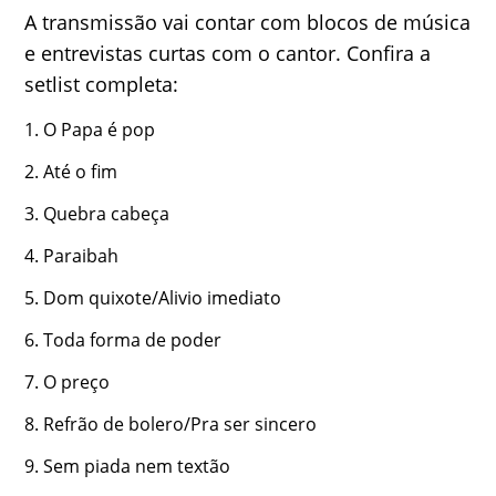
A transmissão vai contar com blocos de música
e entrevistas curtas com o cantor. Confira a
setlist completa:
O Papa é pop
Até o fim
Quebra cabeça
Paraibah
Dom quixote/Alivio imediato
Toda forma de poder
O preço
Refrão de bolero/Pra ser sincero
Sem piada nem textão