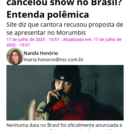
cancelou show no Brasil?
Entenda polêmica
Site diz que cantora recusou proposta de
se apresentar no Morumbis
17 de julho de 2025 - 13:57 - Atualizada em: 17 de julho de
2025 - 13:57
Nanda Honório
maria.honorio@nsc.com.br
Nenhuma data no Brasil foi oficialmente anunciada e