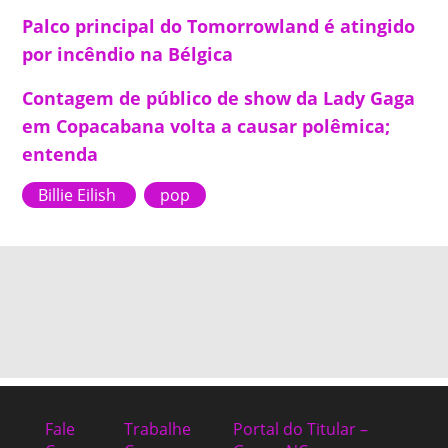
Palco principal do Tomorrowland é atingido
por incêndio na Bélgica
Contagem de público de show da Lady Gaga
em Copacabana volta a causar polêmica;
entenda
Billie Eilish
pop
Fale
Trabalhe
Portal do Titular –