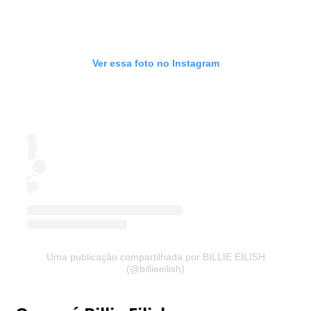
Ver essa foto no Instagram
Uma publicação compartilhada por BILLIE EILISH
(@billieeilish)