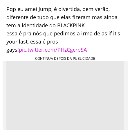
Pqp eu amei Jump, é divertida, bem verão,
diferente de tudo que elas fizeram mas ainda
tem a identidade do BLACKPINK
essa é pra nós que pedimos a irmã de as if it's
your last, essa é pros
gays!
pic.twitter.com/PHzCgcrpSA