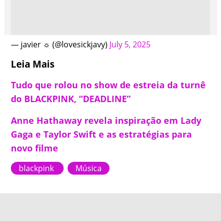
— javier ☼ (@lovesickjavy)
July 5, 2025
Leia Mais
Tudo que rolou no show de estreia da turnê
do BLACKPINK, “DEADLINE”
Anne Hathaway revela inspiração em Lady
Gaga e Taylor Swift e as estratégias para
novo filme
blackpink
Música