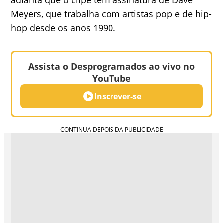
adianta que o clipe tem assinatura de Dave
Meyers, que trabalha com artistas pop e de hip-
hop desde os anos 1990.
Assista o Desprogramados ao vivo no
YouTube
Inscrever-se