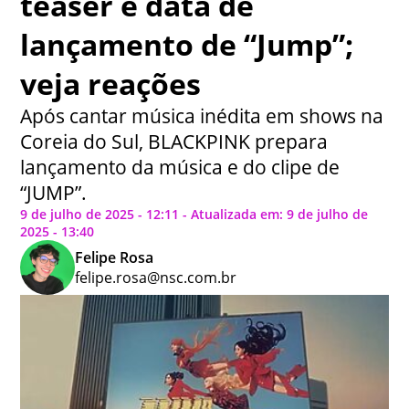
teaser e data de
lançamento de “Jump”;
veja reações
Após cantar música inédita em shows na
Coreia do Sul, BLACKPINK prepara
lançamento da música e do clipe de
“JUMP”.
9 de julho de 2025 - 12:11 - Atualizada em: 9 de julho de
2025 - 13:40
Felipe Rosa
felipe.rosa@nsc.com.br