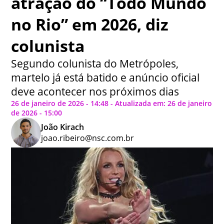
atração do “Todo Mundo
no Rio” em 2026, diz
colunista
Segundo colunista do Metrópoles,
martelo já está batido e anúncio oficial
deve acontecer nos próximos dias
26 de janeiro de 2026 - 14:48 - Atualizada em: 26 de janeiro
de 2026 - 15:00
João Kirach
joao.ribeiro@nsc.com.br