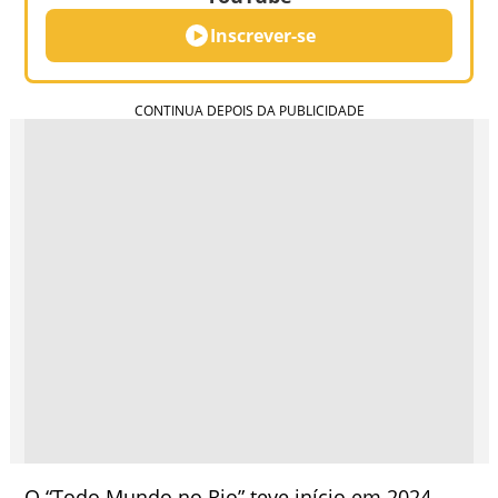
Inscrever-se
O “Todo Mundo no Rio” teve início em 2024