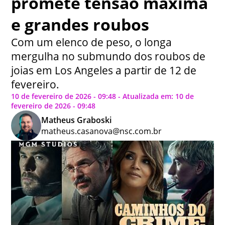
promete tensão máxima
e grandes roubos
Com um elenco de peso, o longa
mergulha no submundo dos roubos de
joias em Los Angeles a partir de 12 de
fevereiro.
10 de fevereiro de 2026 - 09:48 - Atualizada em: 10 de
fevereiro de 2026 - 09:48
Matheus Graboski
matheus.casanova@nsc.com.br