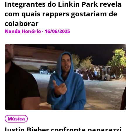
Integrantes do Linkin Park revela
com quais rappers gostariam de
colaborar
Nanda Honório
·
16/06/2025
Música
Justin Bieber confronta paparazzi