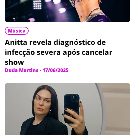
Música
Anitta revela diagnóstico de
infecção severa após cancelar
show
Duda Martins
·
17/06/2025