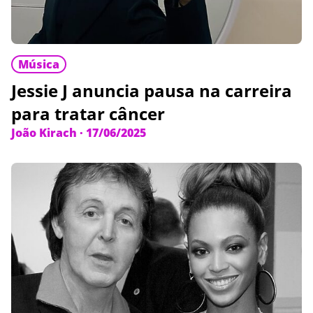
Música
Jessie J anuncia pausa na carreira
para tratar câncer
João Kirach
·
17/06/2025