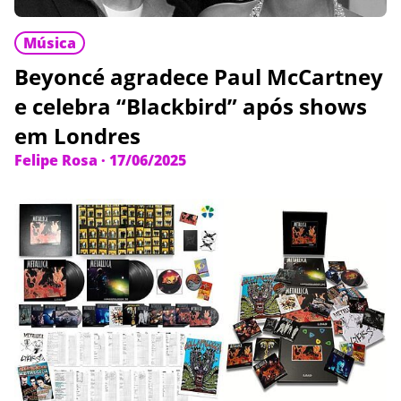
Música
Beyoncé agradece Paul McCartney
e celebra “Blackbird” após shows
em Londres
Felipe Rosa
·
17/06/2025