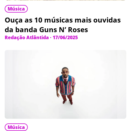
Música
Ouça as 10 músicas mais ouvidas
da banda Guns N’ Roses
Redação Atlântida
·
17/06/2025
Música