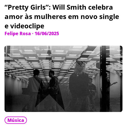
“Pretty Girls”: Will Smith celebra
amor às mulheres em novo single
e videoclipe
Felipe Rosa
·
16/06/2025
Música