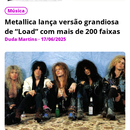
Música
Metallica lança versão grandiosa
de “Load” com mais de 200 faixas
Duda Martins
·
17/06/2025