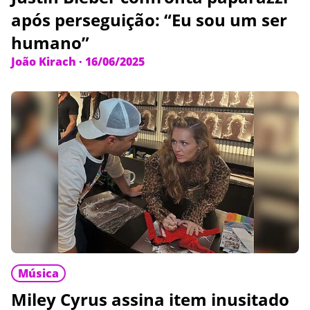
após perseguição: “Eu sou um ser
humano”
João Kirach
·
16/06/2025
Música
Miley Cyrus assina item inusitado