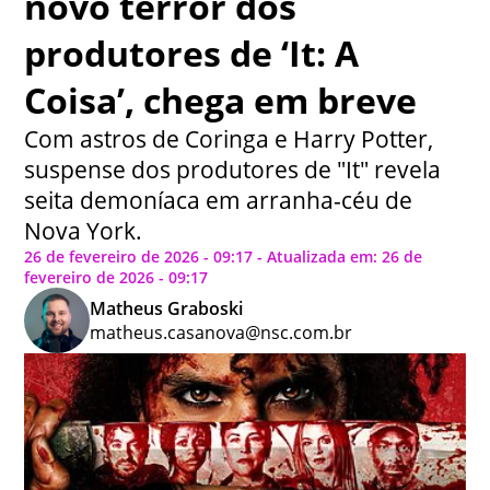
novo terror dos
produtores de ‘It: A
Coisa’, chega em breve
Com astros de Coringa e Harry Potter,
suspense dos produtores de "It" revela
seita demoníaca em arranha-céu de
Nova York.
26 de fevereiro de 2026 - 09:17 - Atualizada em: 26 de
fevereiro de 2026 - 09:17
Matheus Graboski
matheus.casanova@nsc.com.br