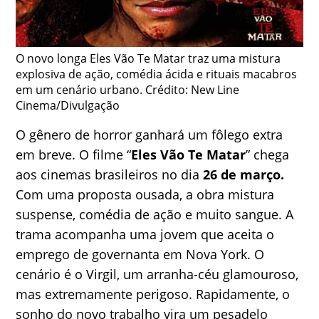
O novo longa Eles Vão Te Matar traz uma mistura
explosiva de ação, comédia ácida e rituais macabros
em um cenário urbano. Crédito: New Line
Cinema/Divulgação
O gênero de horror ganhará um fôlego extra
em breve. O filme “
Eles Vão Te Matar
” chega
aos cinemas brasileiros no dia
26 de março.
Com uma proposta ousada, a obra mistura
suspense, comédia de ação e muito sangue. A
trama acompanha uma jovem que aceita o
emprego de governanta em Nova York. O
cenário é o Virgil, um arranha-céu glamouroso,
mas extremamente perigoso. Rapidamente, o
sonho do novo trabalho vira um pesadelo