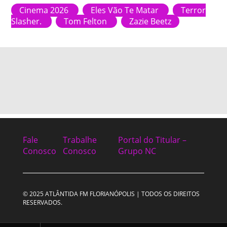
Cinema 2026
Eles Vão Te Matar
Terror
Slasher.
Tom Felton
Zazie Beetz
Fale
Trabalhe
Portal do Titular –
Conosco
Conosco
Grupo NC
© 2025 ATLÂNTIDA FM FLORIANÓPOLIS | TODOS OS DIREITOS
RESERVADOS.