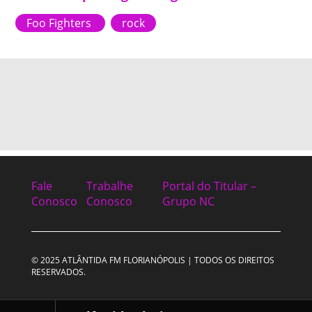
Foo Fighters
rock
Fale
Trabalhe
Portal do Titular –
Conosco
Conosco
Grupo NC
© 2025 ATLÂNTIDA FM FLORIANÓPOLIS | TODOS OS DIREITOS
RESERVADOS.