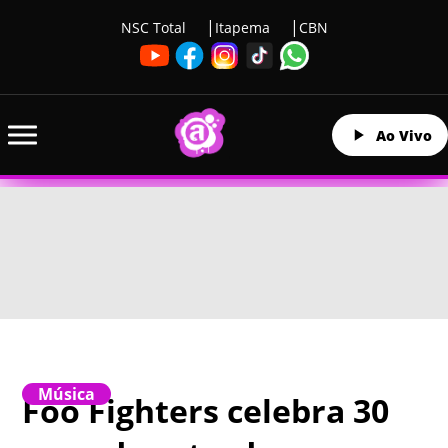
NSC Total
Itapema
CBN
Ao Vivo
Música
Foo Fighters celebra 30