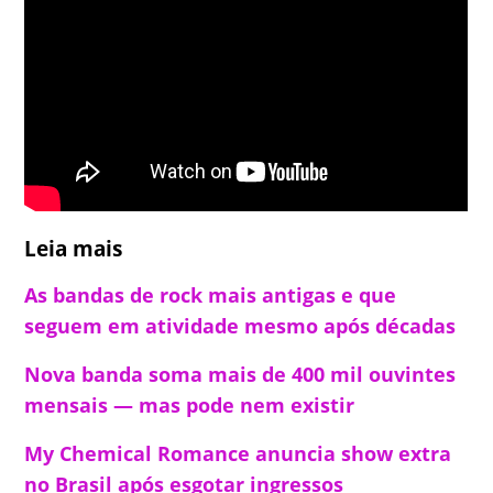
Leia mais
As bandas de rock mais antigas e que
seguem em atividade mesmo após décadas
Nova banda soma mais de 400 mil ouvintes
mensais — mas pode nem existir
My Chemical Romance anuncia show extra
no Brasil após esgotar ingressos