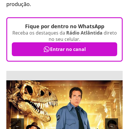
produção.
Fique por dentro no WhatsApp
Receba os destaques da
Rádio Atlântida
direto
no seu celular.
Entrar no canal
←
→