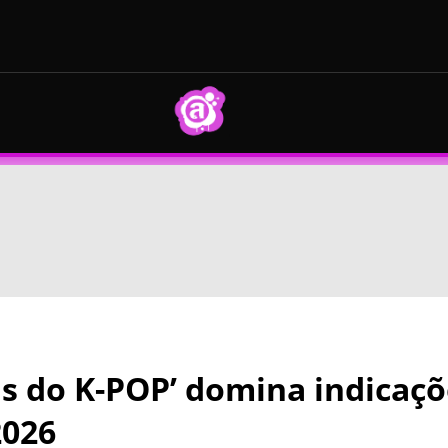
as do K-POP’ domina indicaçõ
026