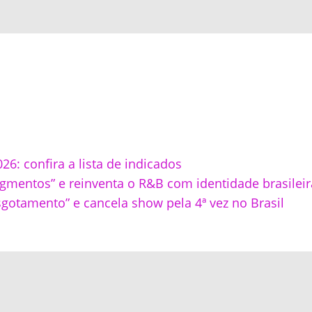
: confira a lista de indicados
agmentos” e reinventa o R&B com identidade brasileir
sgotamento” e cancela show pela 4ª vez no Brasil