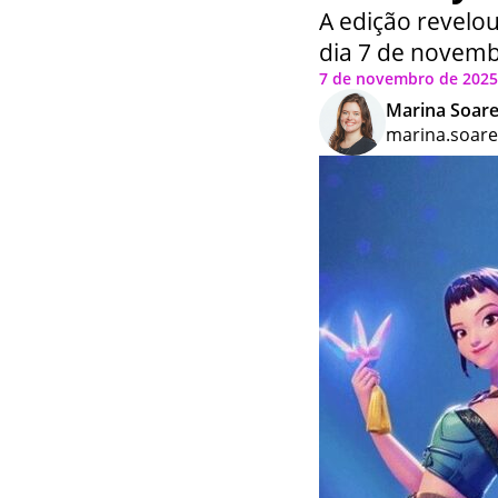
A edição revelou
dia 7 de novem
7 de novembro de 2025 
Marina Soar
marina.soar