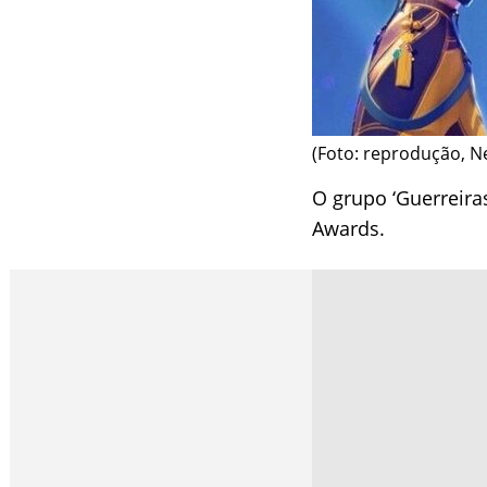
(Foto: reprodução, Ne
O grupo ‘Guerreir
Awards.