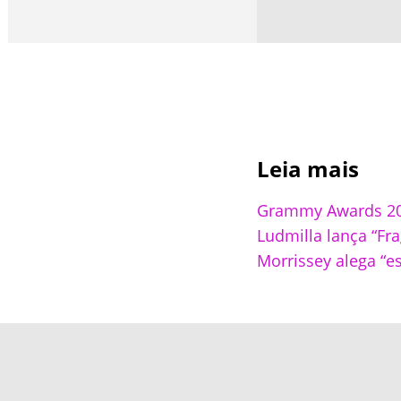
Leia mais
Grammy Awards 2026
Ludmilla lança “Fr
Morrissey alega “e