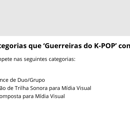
tegorias que ‘Guerreiras do K-POP’ c
mpete nas seguintes categorias:
ance de Duo/Grupo
o de Trilha Sonora para Mídia Visual
omposta para Mídia Visual