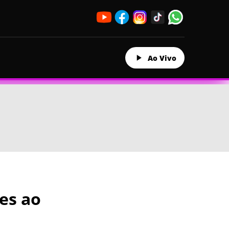
Ao Vivo
es ao