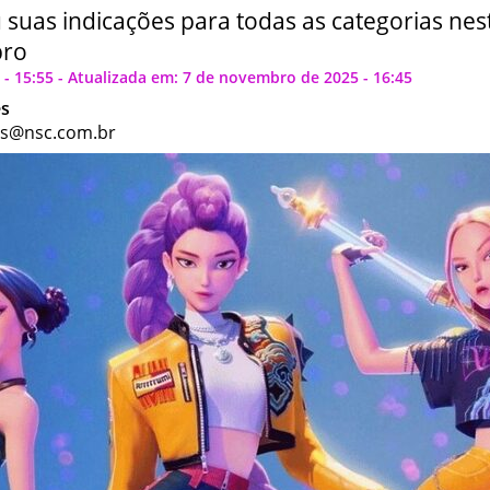
 suas indicações para todas as categorias nest
bro
- 15:55 - Atualizada em: 7 de novembro de 2025 - 16:45
es
es@nsc.com.br