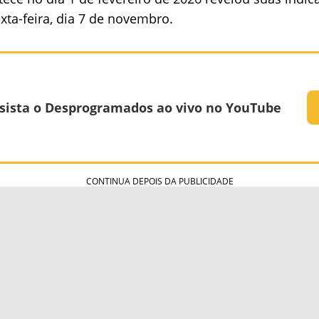
xta-feira, dia 7 de novembro.
sista o Desprogramados ao vivo no YouTube