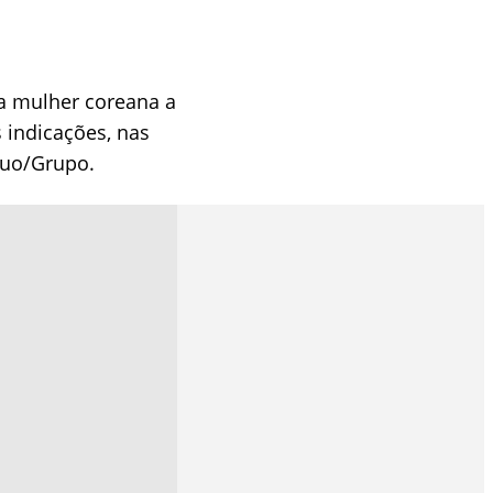
ra mulher coreana a
 indicações, nas
Duo/Grupo.