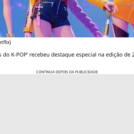
tflix)
as do K-POP’ recebeu destaque especial na edição d