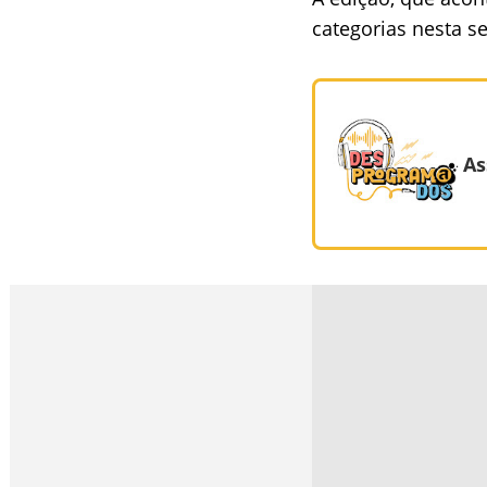
categorias nesta se
As