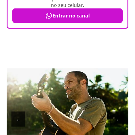
no seu celular.
Entrar no canal
←
→