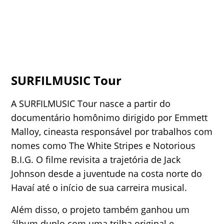
SURFILMUSIC Tour
A SURFILMUSIC Tour nasce a partir do
documentário homônimo dirigido por Emmett
Malloy, cineasta responsável por trabalhos com
nomes como The White Stripes e Notorious
B.I.G. O filme revisita a trajetória de Jack
Johnson desde a juventude na costa norte do
Havaí até o início de sua carreira musical.
Além disso, o projeto também ganhou um
álbum duplo com uma trilha original e