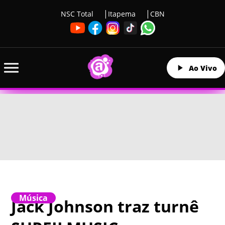
NSC Total
Itapema
CBN
Ao Vivo
Música
Jack Johnson traz turnê