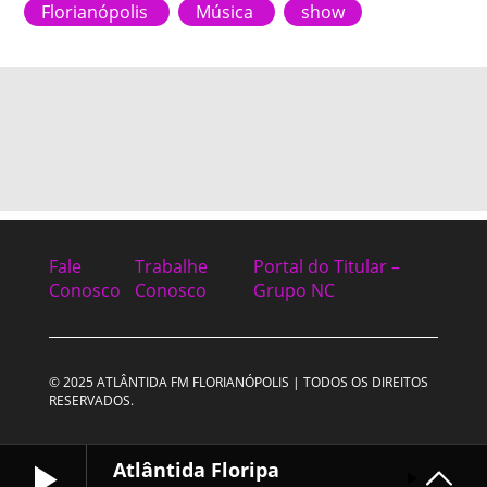
Florianópolis
Música
show
Fale
Trabalhe
Portal do Titular –
Conosco
Conosco
Grupo NC
© 2025 ATLÂNTIDA FM FLORIANÓPOLIS | TODOS OS DIREITOS
RESERVADOS.
Atlântida Floripa