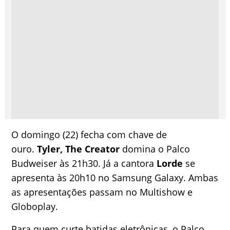
O domingo (22) fecha com chave de
ouro.
Tyler, The Creator
domina o Palco
Budweiser às 21h30. Já a cantora
Lorde
se
apresenta às 20h10 no Samsung Galaxy. Ambas
as apresentações passam no Multishow e
Globoplay.
Para quem curte batidas eletrônicas, o Palco