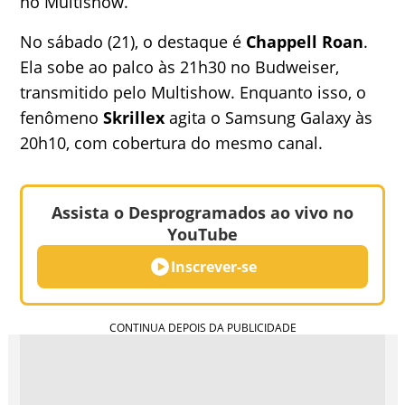
no Multishow.
No sábado (21), o destaque é
Chappell Roan
.
Ela sobe ao palco às 21h30 no Budweiser,
transmitido pelo Multishow. Enquanto isso, o
fenômeno
Skrillex
agita o Samsung Galaxy às
20h10, com cobertura do mesmo canal.
Assista o Desprogramados ao vivo no
YouTube
Inscrever-se