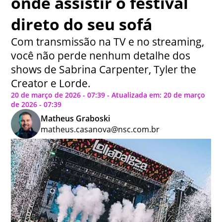
onde assistir o festival
direto do seu sofá
Com transmissão na TV e no streaming,
você não perde nenhum detalhe dos
shows de Sabrina Carpenter, Tyler the
Creator e Lorde.
20 de março de 2026 - 07:39 - Atualizada em: 20 de março
de 2026 - 07:39
Matheus Graboski
matheus.casanova@nsc.com.br