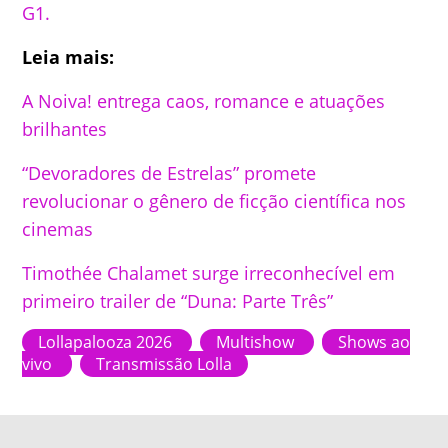
G1.
Leia mais:
A Noiva! entrega caos, romance e atuações
brilhantes
“Devoradores de Estrelas” promete
revolucionar o gênero de ficção científica nos
cinemas
Timothée Chalamet surge irreconhecível em
primeiro trailer de “Duna: Parte Três”
Lollapalooza 2026
Multishow
Shows ao
vivo
Transmissão Lolla