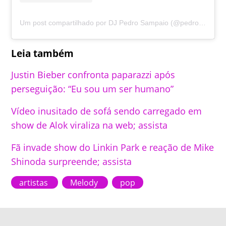
Um post compartilhado por DJ Pedro Sampaio (@pedrosampaio)
Leia também
Justin Bieber confronta paparazzi após
perseguição: “Eu sou um ser humano”
Vídeo inusitado de sofá sendo carregado em
show de Alok viraliza na web; assista
Fã invade show do Linkin Park e reação de Mike
Shinoda surpreende; assista
artistas
Melody
pop