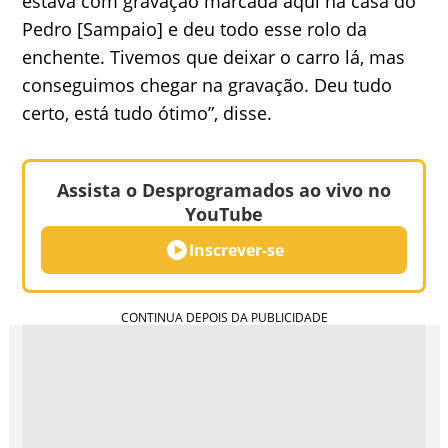
estava com gravação marcada aqui na casa do
Pedro [Sampaio] e deu todo esse rolo da
enchente. Tivemos que deixar o carro lá, mas
conseguimos chegar na gravação. Deu tudo
certo, está tudo ótimo”, disse.
Assista o Desprogramados ao vivo no
YouTube
Inscrever-se