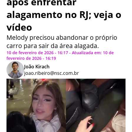
após enfrentar
alagamento no RJ; veja o
vídeo
Melody precisou abandonar o próprio
carro para sair da área alagada.
10 de fevereiro de 2026 - 16:17 - Atualizada em: 10 de
fevereiro de 2026 - 16:19
João Kirach
joao.ribeiro@nsc.com.br