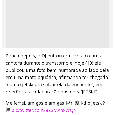
Pouco depois, o DJ entrou em contato com a
cantora durante o transtorno e, hoje (10) ele
publicou uma foto bem‑humorada ao lado dela
em uma moto aquática, afirmando ter chegado
“com o jetski pra salvar ela da enchente”, em
referência a colaboração dos dois “JETSKI”.
Me ferrei, amigos e amigas 🤡🤌🏼 Kd o jetski?
🤣
pic.twitter.com/8Z3MAhxWQN