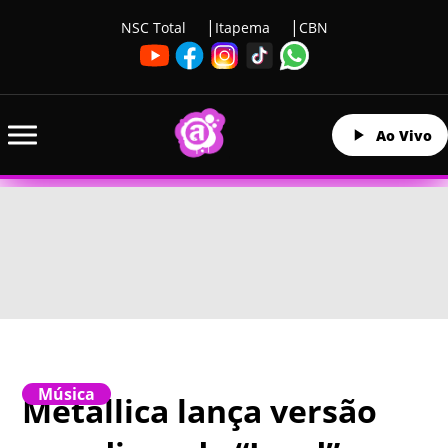
NSC Total
Itapema
CBN
Ao Vivo
Música
Metallica lança versão