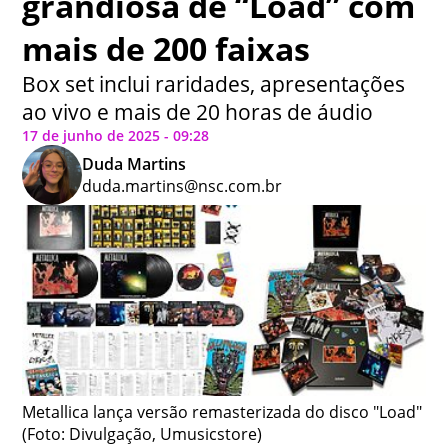
grandiosa de “Load” com
mais de 200 faixas
Box set inclui raridades, apresentações
ao vivo e mais de 20 horas de áudio
17 de junho de 2025 - 09:28
Duda Martins
duda.martins@nsc.com.br
Metallica lança versão remasterizada do disco "Load"
(Foto: Divulgação, Umusicstore)