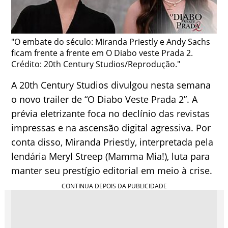
"O embate do século: Miranda Priestly e Andy Sachs
ficam frente a frente em O Diabo veste Prada 2.
Crédito: 20th Century Studios/Reprodução."
A 20th Century Studios divulgou nesta semana
o novo trailer de “O Diabo Veste Prada 2”. A
prévia eletrizante foca no declínio das revistas
impressas e na ascensão digital agressiva. Por
conta disso, Miranda Priestly, interpretada pela
lendária Meryl Streep (Mamma Mia!), luta para
manter seu prestígio editorial em meio à crise.