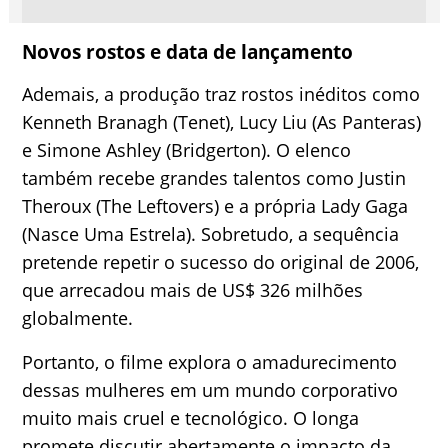
Novos rostos e data de lançamento
Ademais, a produção traz rostos inéditos como
Kenneth Branagh (Tenet), Lucy Liu (As Panteras)
e Simone Ashley (Bridgerton). O elenco
também recebe grandes talentos como Justin
Theroux (The Leftovers) e a própria Lady Gaga
(Nasce Uma Estrela). Sobretudo, a sequência
pretende repetir o sucesso do original de 2006,
que arrecadou mais de US$ 326 milhões
globalmente.
Portanto, o filme explora o amadurecimento
dessas mulheres em um mundo corporativo
muito mais cruel e tecnológico. O longa
promete discutir abertamente o impacto da