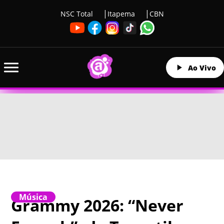
NSC Total
Itapema
CBN
Ao Vivo
Música
Grammy 2026: “Never