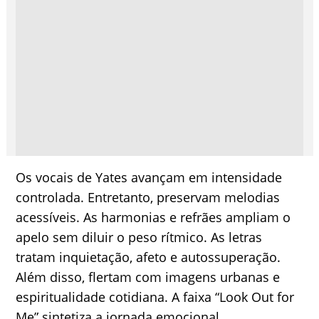
Os vocais de Yates avançam em intensidade
controlada. Entretanto, preservam melodias
acessíveis. As harmonias e refrães ampliam o
apelo sem diluir o peso rítmico. As letras
tratam inquietação, afeto e autossuperação.
Além disso, flertam com imagens urbanas e
espiritualidade cotidiana. A faixa “Look Out for
Me” sintetiza a jornada emocional.