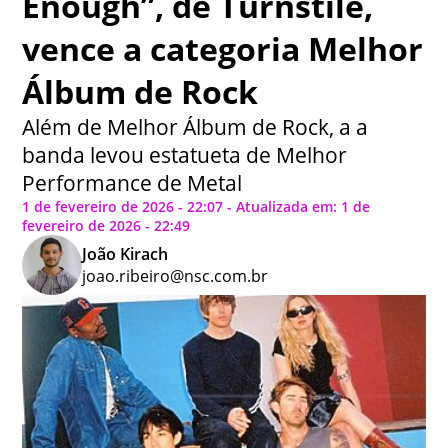
Enough”, de Turnstile,
vence a categoria Melhor
Álbum de Rock
Além de Melhor Álbum de Rock, a a
banda levou estatueta de Melhor
Performance de Metal
1 de fevereiro de 2026 - 22:07 - Atualizada em: 1 de
fevereiro de 2026 - 22:49
João Kirach
joao.ribeiro@nsc.com.br