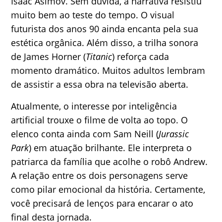
Isaac Asimov. Sem dúvida, a narrativa resistiu
muito bem ao teste do tempo. O visual
futurista dos anos 90 ainda encanta pela sua
estética orgânica. Além disso, a trilha sonora
de James Horner (
Titanic
) reforça cada
momento dramático. Muitos adultos lembram
de assistir a essa obra na televisão aberta.
Atualmente, o interesse por inteligência
artificial trouxe o filme de volta ao topo. O
elenco conta ainda com Sam Neill (
Jurassic
Park
) em atuação brilhante. Ele interpreta o
patriarca da família que acolhe o robô Andrew.
A relação entre os dois personagens serve
como pilar emocional da história. Certamente,
você precisará de lenços para encarar o ato
final desta jornada.