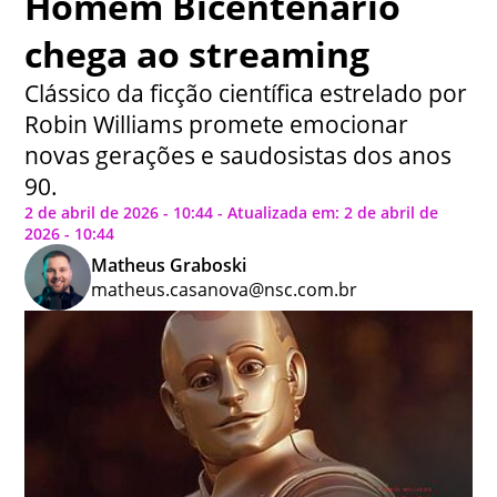
Homem Bicentenário
chega ao streaming
Clássico da ficção científica estrelado por
Robin Williams promete emocionar
novas gerações e saudosistas dos anos
90.
2 de abril de 2026 - 10:44 - Atualizada em: 2 de abril de
2026 - 10:44
Matheus Graboski
matheus.casanova@nsc.com.br