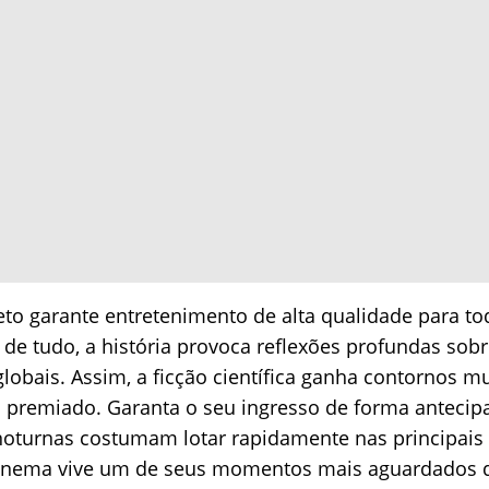
to garante entretenimento de alta qualidade para tod
 de tudo, a história provoca reflexões profundas sob
globais. Assim, a ficção científica ganha contornos mu
premiado. Garanta o seu ingresso de forma antecipa
 noturnas costumam lotar rapidamente nas principais
inema vive um de seus momentos mais aguardados d