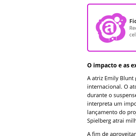
Fi
Re
cel
O impacto e as e
A atriz Emily Blunt
internacional. O a
durante o suspens
interpreta um impo
lançamento do proj
Spielberg atrai mi
A fim de aproveita