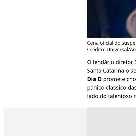
Cena oficial do suspe
Crédito: Universal/A
O lendário diretor
Santa Catarina o s
Dia D
promete choc
pânico clássico da
lado do talentoso 