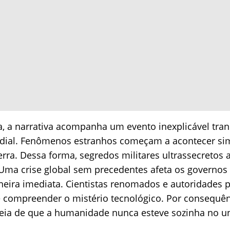
, a narrativa acompanha um evento inexplicável tran
ndial. Fenômenos estranhos começam a acontecer s
erra. Dessa forma, segredos militares ultrassecreto
Uma crise global sem precedentes afeta os governos
eira imediata. Cientistas renomados e autoridades p
compreender o mistério tecnológico. Por consequên
ideia de que a humanidade nunca esteve sozinha no u