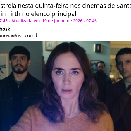
streia nesta quinta-feira nos cinemas de San
in Firth no elenco principal.
7:45 - Atualizada em: 10 de junho de 2026 - 07:46
boski
anova@nsc.com.br