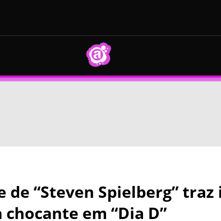
e de “Steven Spielberg” traz
a chocante em “Dia D”