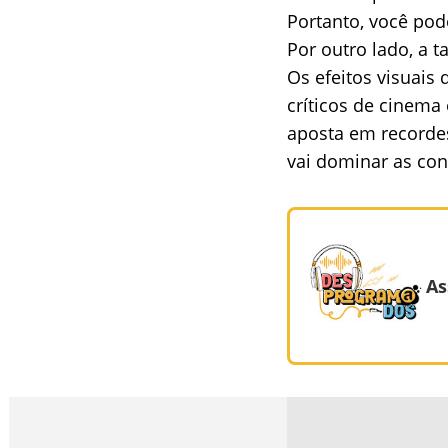
Portanto, você pod
Por outro lado, a
Os efeitos visuais
críticos de cinema 
aposta em recordes
vai dominar as con
As