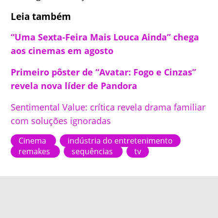
Leia também
“Uma Sexta-Feira Mais Louca Ainda” chega
aos cinemas em agosto
Primeiro pôster de “Avatar: Fogo e Cinzas”
revela nova líder de Pandora
Sentimental Value: crítica revela drama familiar
com soluções ignoradas
Cinema
indústria do entretenimento
remakes
sequências
tv