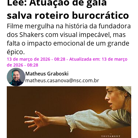
Lee: Atuação de gala
salva roteiro burocrático
Filme mergulha na história da fundadora
dos Shakers com visual impecável, mas
falta o impacto emocional de um grande
épico.
13 de março de 2026 - 08:28 - Atualizada em: 13 de março
de 2026 - 08:28
Matheus Graboski
matheus.casanova@nsc.com.br