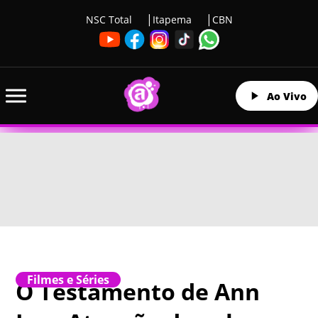
NSC Total
Itapema
CBN
Ao Vivo
Filmes e Séries
O Testamento de Ann