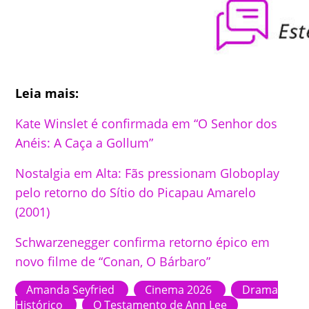
Leia mais:
Kate Winslet é confirmada em “O Senhor dos
Anéis: A Caça a Gollum”
Nostalgia em Alta: Fãs pressionam Globoplay
pelo retorno do Sítio do Picapau Amarelo
(2001)
Schwarzenegger confirma retorno épico em
novo filme de “Conan, O Bárbaro”
Amanda Seyfried
Cinema 2026
Drama
Histórico
O Testamento de Ann Lee