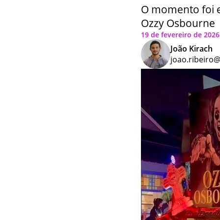
O momento foi 
Ozzy Osbourne
19 de fevereiro de 2026 
João Kirach
joao.ribeiro