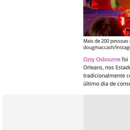
Mais de 200 pessoas 
dougmaccash/Instag
Ozzy Osbourne
foi
Orleans, nos Estado
tradicionalmente ce
último dia de con