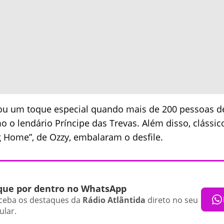
ou um toque especial quando mais de 200 pessoas d
o o lendário Príncipe das Trevas. Além disso, clássi
 Home”, de Ozzy, embalaram o desfile.
que por dentro no WhatsApp
ceba os destaques da
Rádio Atlântida
direto no seu
ular.