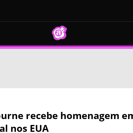
ourne recebe homenagem em
al nos EUA