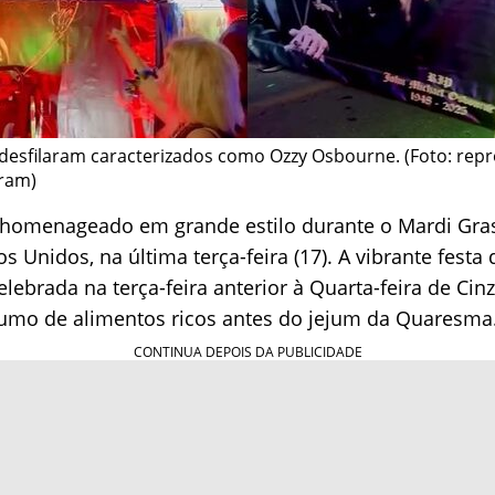
desfilaram caracterizados como Ozzy Osbourne. (Foto: rep
ram)
 homenageado em grande estilo durante o Mardi Gra
s Unidos, na última terça-feira (17). A vibrante festa
lebrada na terça-feira anterior à Quarta-feira de Cinz
sumo de alimentos ricos antes do jejum da Quaresma