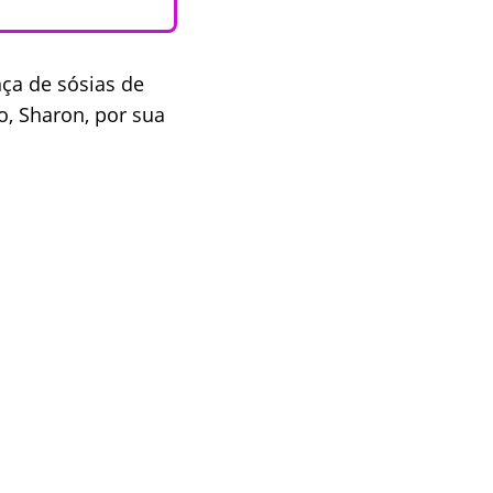
ça de sósias de
o, Sharon, por sua
.