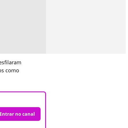
esfilaram
cos como
Entrar no canal