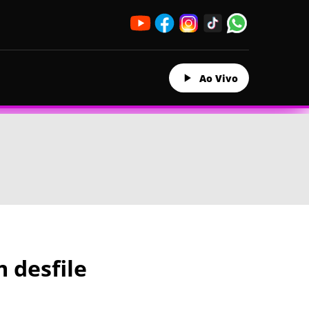
Ao Vivo
 desfile