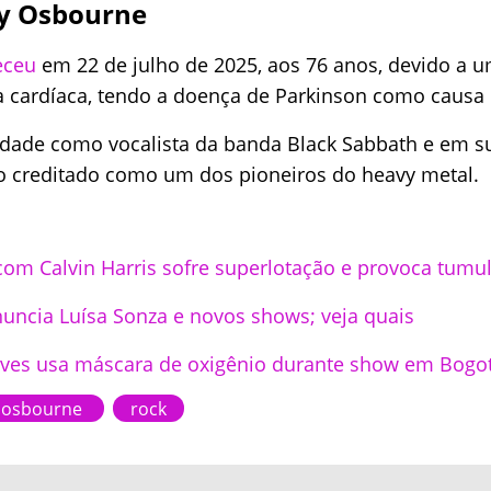
y Osbourne
eceu
em 22 de julho de 2025, aos 76 anos, devido a u
 cardíaca, tendo a doença de Parkinson como causa 
edade como vocalista da banda Black Sabbath e em 
do creditado como um dos pioneiros do heavy metal.
com Calvin Harris sofre superlotação e provoca tumul
nuncia Luísa Sonza e novos shows; veja quais
Hives usa máscara de oxigênio durante show em Bogo
y osbourne
rock