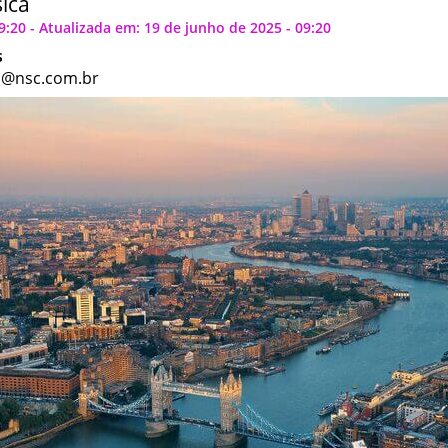
ica
9:20 - Atualizada em: 19 de junho de 2025 - 09:20
s
s@nsc.com.br