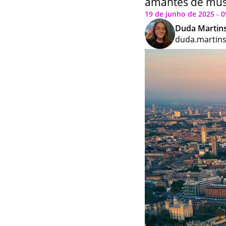
amantes de mús
19 de junho de 2025 - 0
Duda Martin
duda.martin