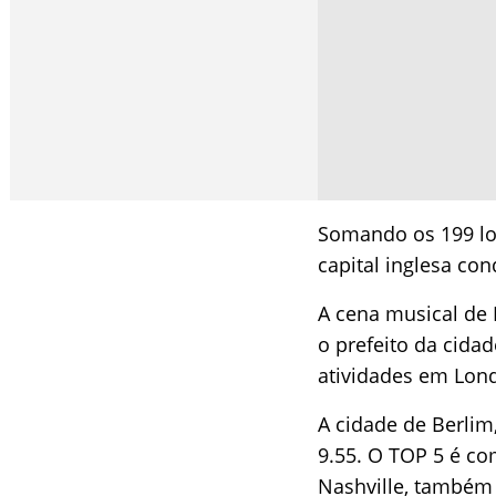
Somando os 199 loca
capital inglesa con
A cena musical de
o prefeito da cida
atividades em Lond
A cidade de Berlim
9.55. O TOP 5 é co
Nashville, também