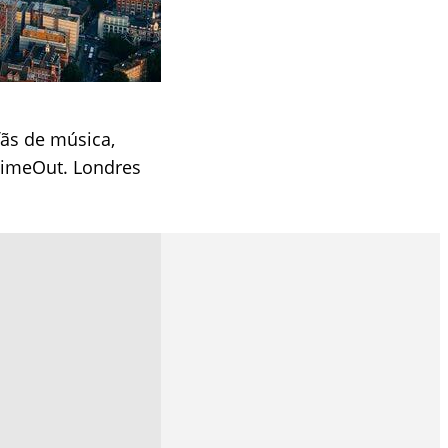
fãs de música,
TimeOut. Londres