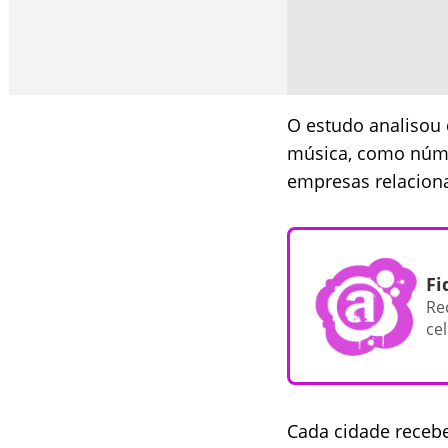
O estudo analisou 
música, como númer
empresas relacion
Fi
Re
cel
Cada cidade recebe