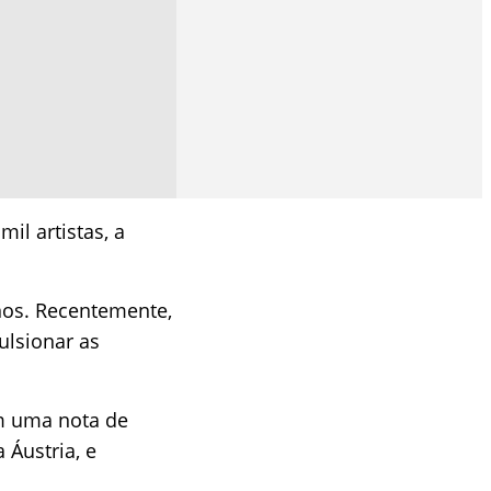
il artistas, a
nos. Recentemente,
ulsionar as
om uma nota de
 Áustria, e