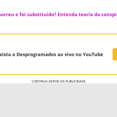
rreu e foi substituído? Entenda teoria da conspi
sista o Desprogramados ao vivo no YouTube