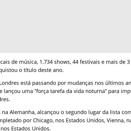
is de música, 1.734 shows, 44 festivais e mais de 3 m
quistou o título deste ano.
 Londres está passando por mudanças nos últimos a
de lançou uma “força tarefa da vida noturna” para imp
res.
, na Alemanha, alcançou o segundo lugar da lista c
mpletado por Chicago, nos Estados Unidos, Vienna, na
 nos Estados Unidos.