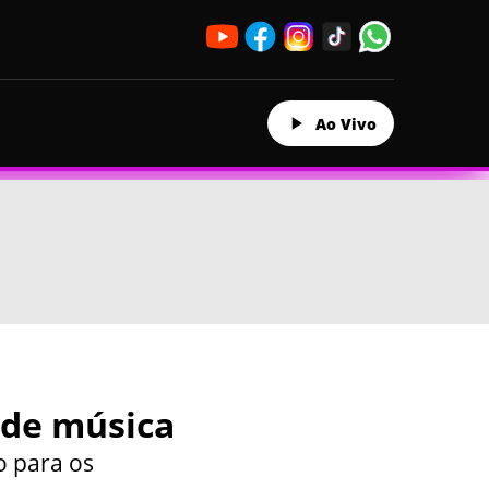
Ao Vivo
 de música
o para os