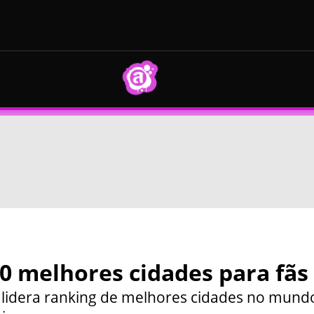
10 melhores cidades para fãs
ca lidera ranking de melhores cidades no mund