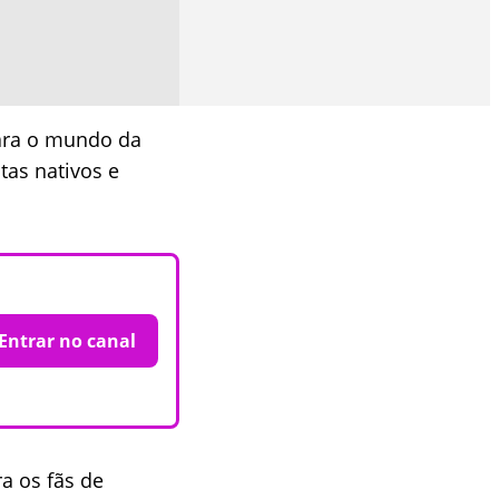
para o mundo da
tas nativos e
Entrar no canal
a os fãs de