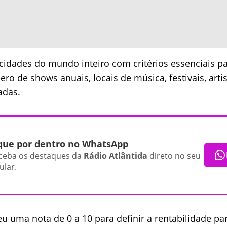
cidades do mundo inteiro com critérios essenciais 
o de shows anuais, locais de música, festivais, artis
adas.
que por dentro no WhatsApp
ceba os destaques da
Rádio Atlântida
direto no seu
ular.
u uma nota de 0 a 10 para definir a rentabilidade par