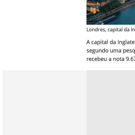
Londres, capital da I
A capital da Ingla
segundo uma pesqui
recebeu a nota 9.67