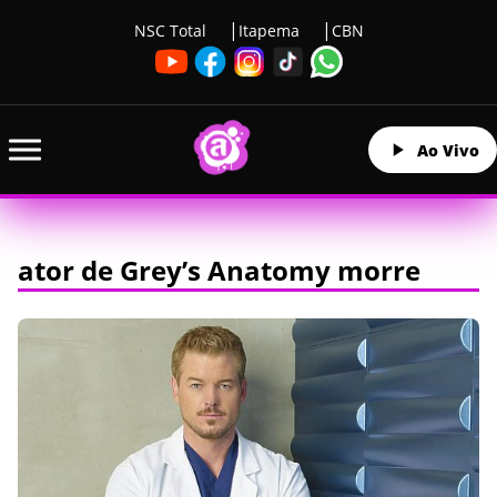
NSC Total
Itapema
CBN
Ao Vivo
ator de Grey’s Anatomy morre