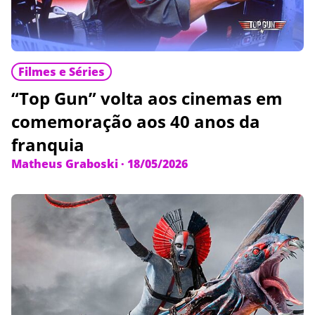
Filmes e Séries
“Top Gun” volta aos cinemas em
comemoração aos 40 anos da
franquia
Matheus Graboski
·
18/05/2026