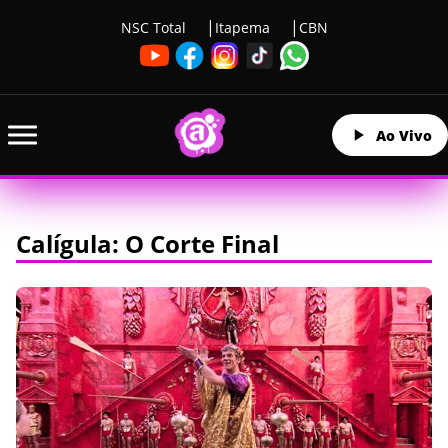
NSC Total
Itapema
CBN
Ao Vivo
Calígula: O Corte Final