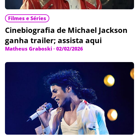
Filmes e Séries
Cinebiografia de Michael Jackson
ganha trailer; assista aqui
Matheus Graboski
·
02/02/2026