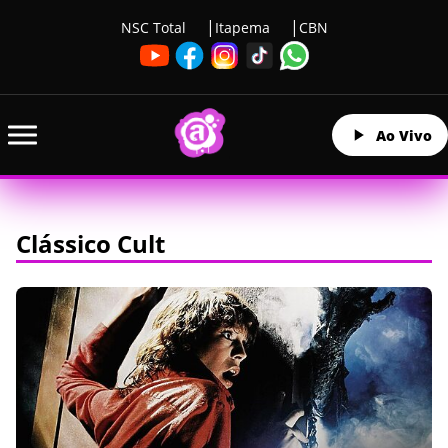
NSC Total
Itapema
CBN
Ao Vivo
Clássico Cult