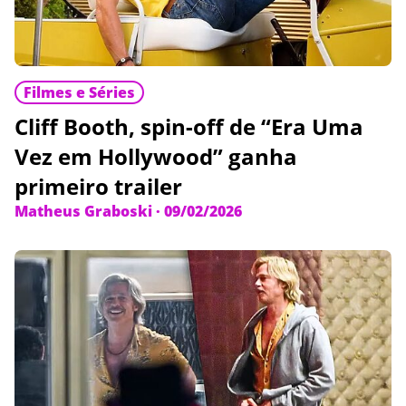
Filmes e Séries
Cliff Booth, spin-off de “Era Uma
Vez em Hollywood” ganha
primeiro trailer
Matheus Graboski
·
09/02/2026