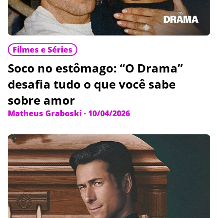
Filmes e Séries
Soco no estômago: “O Drama”
desafia tudo o que você sabe
sobre amor
Matheus Graboski
·
10/04/2026