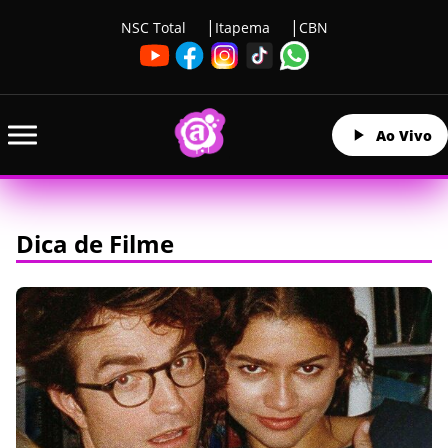
NSC Total
Itapema
CBN
Ao Vivo
Dica de Filme