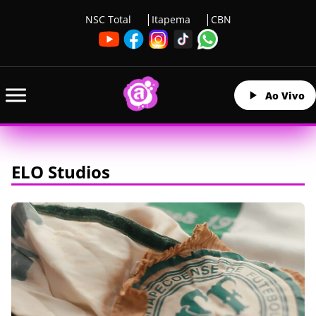
NSC Total
Itapema
CBN
Ao Vivo
ELO Studios