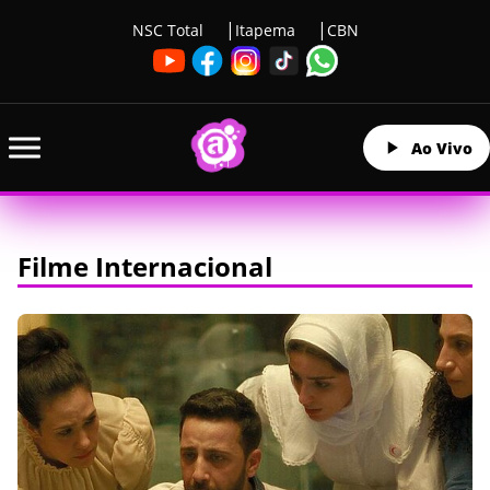
NSC Total
Itapema
CBN
Ao Vivo
Filme Internacional