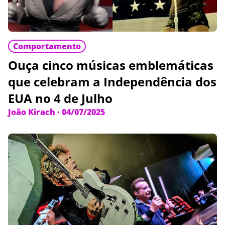
Comportamento
Ouça cinco músicas emblemáticas
que celebram a Independência dos
EUA no 4 de Julho
João Kirach
·
04/07/2025