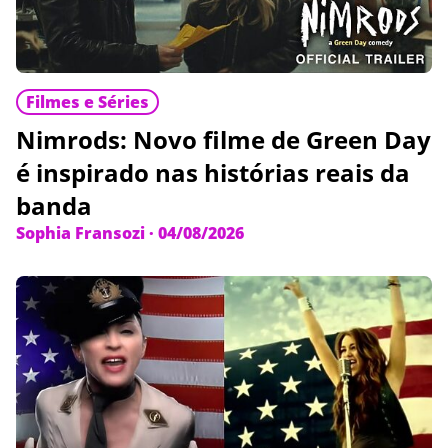
Filmes e Séries
Nimrods: Novo filme de Green Day
é inspirado nas histórias reais da
banda
Sophia Fransozi
·
04/08/2026