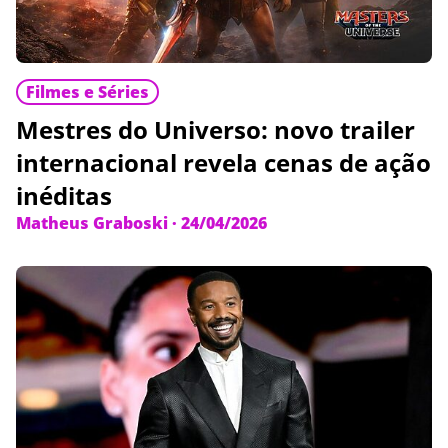
Filmes e Séries
Mestres do Universo: novo trailer
internacional revela cenas de ação
inéditas
Matheus Graboski
·
24/04/2026