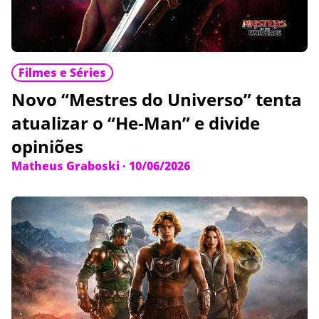
Filmes e Séries
Novo “Mestres do Universo” tenta
atualizar o “He-Man” e divide
opiniões
Matheus Graboski
·
10/06/2026