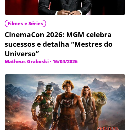
Filmes e Séries
CinemaCon 2026: MGM celebra
sucessos e detalha “Mestres do
Universo”
Matheus Graboski
·
16/04/2026