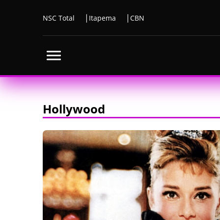
NSC Total
Itapema
CBN
Hollywood