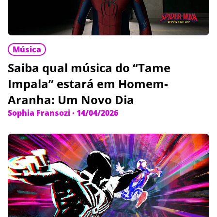
Música
Saiba qual música do “Tame
Impala” estará em Homem-
Aranha: Um Novo Dia
Sophia Fransozi
·
14/04/2026