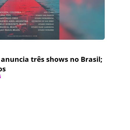
anuncia três shows no Brasil;
os
5