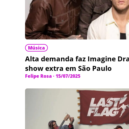
Música
Alta demanda faz Imagine Dr
show extra em São Paulo
Felipe Rosa
·
15/07/2025