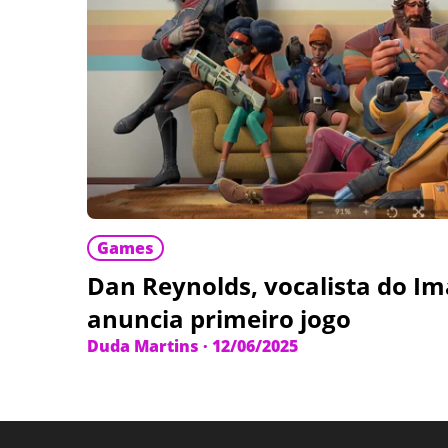
Games
Dan Reynolds, vocalista do I
anuncia primeiro jogo
Duda Martins
·
12/06/2025