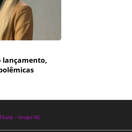
o lançamento,
 polêmicas
Titular – Grupo NC