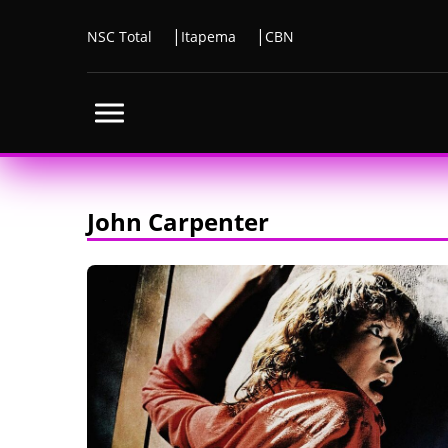
NSC Total
Itapema
CBN
John Carpenter