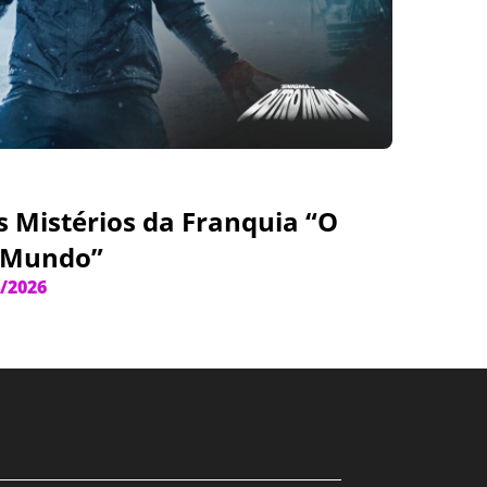
s Mistérios da Franquia “O
 Mundo”
/2026