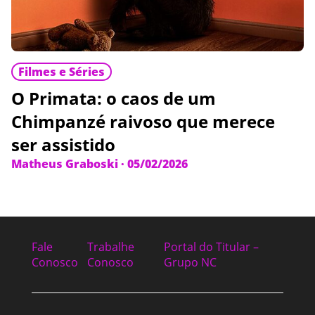
Filmes e Séries
O Primata: o caos de um
Chimpanzé raivoso que merece
ser assistido
Matheus Graboski
·
05/02/2026
Fale
Trabalhe
Portal do Titular –
Conosco
Conosco
Grupo NC