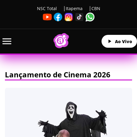
NSC Total
Itapema
CBN
Ao Vivo
Lançamento de Cinema 2026