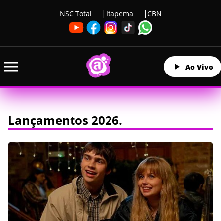
NSC Total
Itapema
CBN
Ao Vivo
Lançamentos 2026.