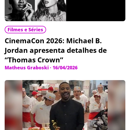
Filmes e Séries
CinemaCon 2026: Michael B.
Jordan apresenta detalhes de
“Thomas Crown”
Matheus Graboski
·
16/04/2026