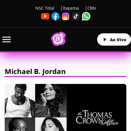
NSC Total
Itapema
CBN
Ao Vivo
Michael B. Jordan