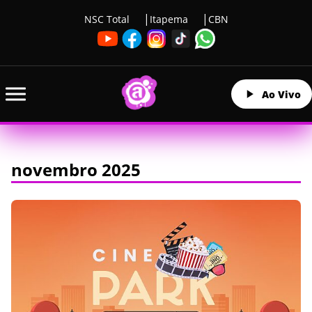
NSC Total
Itapema
CBN
Ao Vivo
novembro 2025