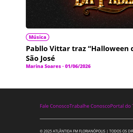
Música
Pabllo Vittar traz “Halloween 
São José
Marina Soares
·
01/06/2026
Fale Conosco
Trabalhe Conosco
Portal do 
© 2025 ATLÂNTIDA FM FLORIANÓPOLIS | TODOS OS DI