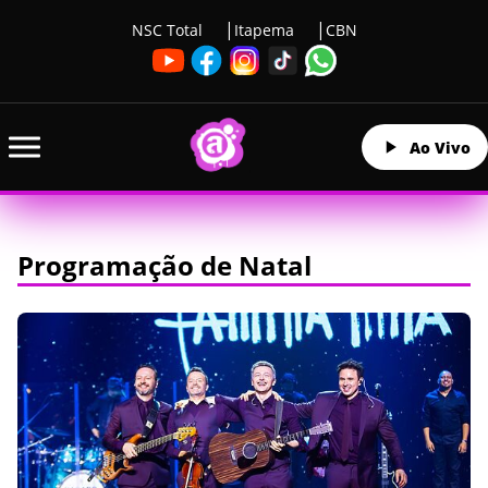
NSC Total
Itapema
CBN
Ao Vivo
Programação de Natal