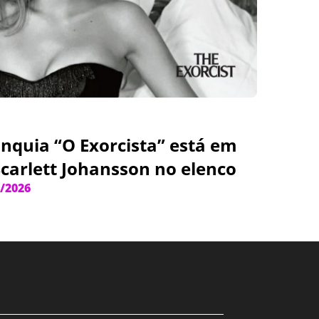
anquia “O Exorcista” está em
Scarlett Johansson no elenco
/2026