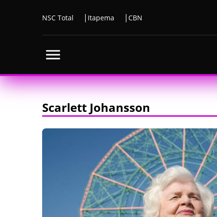
NSC Total
Itapema
CBN
Scarlett Johansson