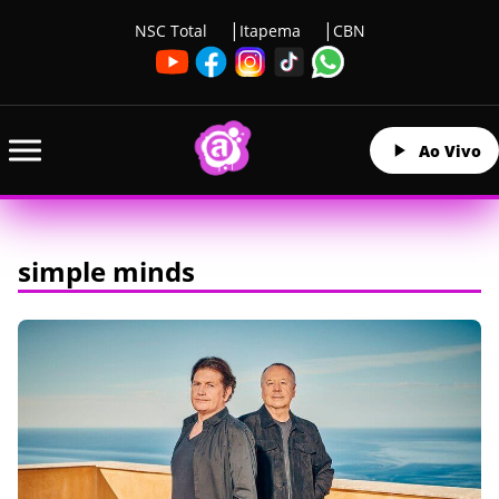
NSC Total
Itapema
CBN
Ao Vivo
simple minds