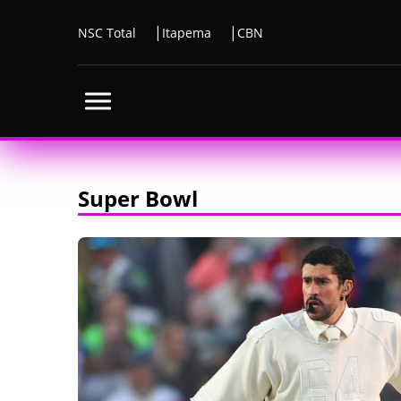
NSC Total
Itapema
CBN
Super Bowl