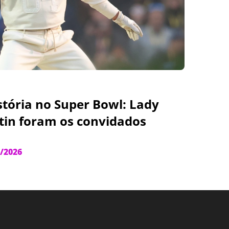
stória no Super Bowl: Lady
tin foram os convidados
/2026