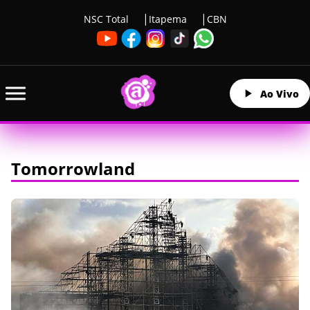
NSC Total
Itapema
CBN
Ao Vivo
Tomorrowland