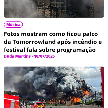
Música
Fotos mostram como ficou palco
da Tomorrowland após incêndio e
festival fala sobre programação
Duda Martins
·
18/07/2025